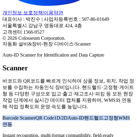
개인정보 보호정책
|
이용약관
대표이사 : 박진수 | 사업자등록번호 : 507-86-01649
서울특별시 강남구 영동대로 424, 4층
고객센터 1566-9527
© 2026 Colosseum Corporation.
자동화 설비&장비
›
현장 디바이스
›
Scanner
Auto-ID Scanner for Identification and Data Capture
Scanner
바코드와 QR코드를 빠르게 인식하여 상품 정보, 위치, 작업 정
보를 수집하는 자동인식 장비입니다. 핸드헬드·고정형·게이트
형 등 다양한 구성으로 입고·출고·재고조사·피킹 등 모든 현장
작업 단계에서 실시간 데이터 캡처를 지원하며, WMS와 연동
해 작업 정확도와 운영 속도를 높입니다.
Barcode Scanner
QR Code
1D/2D
Auto-ID
핸드헬드
고정형
WMS
연동
Instant recognition, multi-format compatibility, field-ready