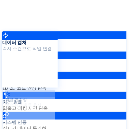
데이터 캡처
데이터 캡처
즉시 스캔으로 작업 연결
즉시 스캔으로 작업 연결
작업 연속성
양손 작업 흐름 유지
인식 정확도
1D·2D 코드 안정 판독
작업 연속성
처리 효율
양손 작업 흐름 유지
입출고·피킹 시간 단축
시스템 연동
실시간 데이터 동기화