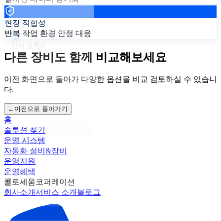
현장 적합성
반복 작업 환경 안정 대응
인식 정확도
다른 장비도 함께 비교해보세요
이전 화면으로 돌아가 다양한 옵션을 비교 검토하실 수 있습니
다.
←
이전으로 돌아가기
홈
솔루션 찾기
운영 시스템
처리 효율
자동화 설비&장비
운영지원
운영혜택
콜로세움코퍼레이션
회사소개
서비스 소개
블로그