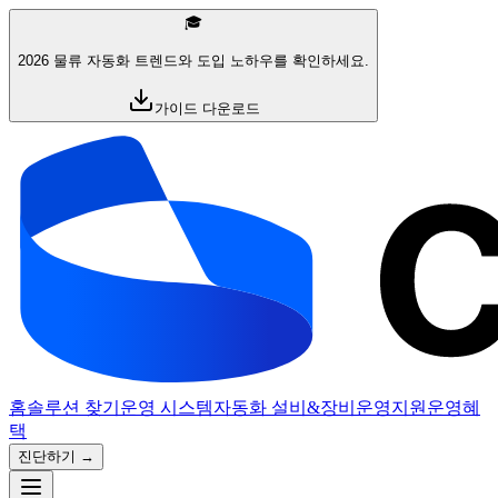
🎓
2026 물류 자동화 트렌드와 도입 노하우를 확인하세요.
가이드 다운로드
홈
솔루션 찾기
운영 시스템
자동화 설비&장비
운영지원
운영혜
택
진단하기 →