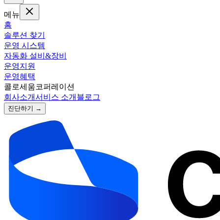
메뉴
홈
솔루션 찾기
운영 시스템
자동화 설비&장비
운영지원
운영혜택
콜로세움코퍼레이션
회사소개
서비스 소개
블로그
진단하기 →